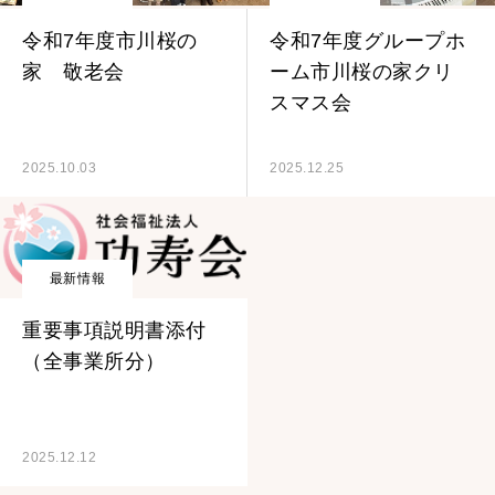
令和7年度市川桜の
令和7年度グループホ
家 敬老会
ーム市川桜の家クリ
スマス会
2025.10.03
2025.12.25
最新情報
重要事項説明書添付
（全事業所分）
2025.12.12