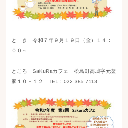
スタッフ紹介
法人概要
お知らせ
と き：令和７年９月１９日（金）１４：
００～
求人情報
ところ：SaKuRaカフェ 松島町高城字元釜
家１０－１２ TEL：022-385-7113